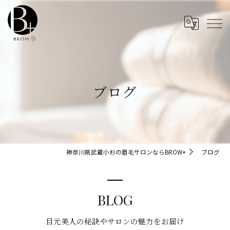
ブログ
神奈川県武蔵小杉の眉毛サロンならBROW+
ブログ
BLOG
目元美人の秘訣やサロンの魅力をお届け