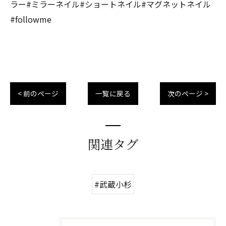
ラー#ミラーネイル#ショートネイル#マグネットネイル
#followme
< 前のページ
一覧に戻る
次のページ >
関連タグ
#武蔵小杉