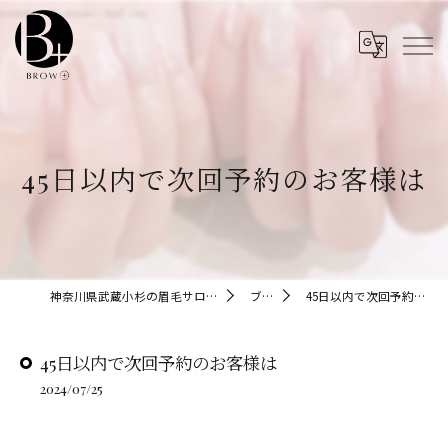
45日以内で次回予約のお客様は
神奈川県武蔵小杉の眉毛サロンならBROW+
ブログ
45日以内で次回予約のお客様は
45日以内で次回予約のお客様は
2024/07/25