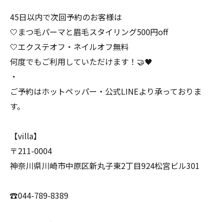
45日以内で次回予約のお客様は
🤍まつ毛パーマと眉毛スタイリング500円off
🤍エクステオフ・ネイルオフ無料
何度でもご利用していただけます！🤝🖤
・
ご予約はホットペッパー・公式LINEより承っておりま
す。
【villa】
〒211-0004
神奈川県川崎市中原区新丸子東2丁目924松宮ビル301
☎️044-789-8389