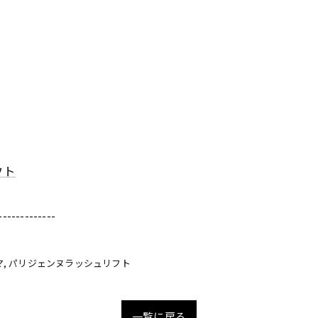
フト
-------------
マ
パリジェンヌラッシュリフト
一覧に戻る