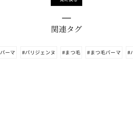
関連タグ
げパーマ
#パリジェンヌ
#まつ毛
#まつ毛パーマ
#