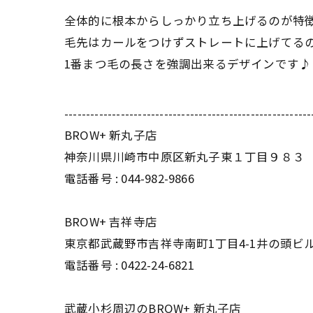
全体的に根本からしっかり立ち上げるのが特
毛先はカールをつけずストレートに上げてる
1番まつ毛の長さを強調出来るデザインです♪
---------------------------------------------------------
BROW+ 新丸子店
神奈川県川崎市中原区新丸子東１丁目９８３ T
電話番号 : 044-982-9866
BROW+ 吉祥寺店
東京都武蔵野市吉祥寺南町1丁目4-1井の頭ビル
電話番号 : 0422-24-6821
武蔵小杉周辺のBROW+ 新丸子店