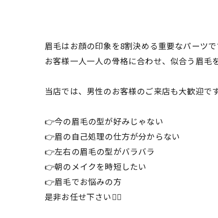
眉毛はお顔の印象を8割決める重要なパーツで
お客様一人一人の骨格に合わせ、似合う眉毛を
当店では、男性のお客様のご来店も大歓迎です
👉今の眉毛の型が好みじゃない
👉眉の自己処理の仕方が分からない
👉左右の眉毛の型がバラバラ
👉朝のメイクを時短したい
👉眉毛でお悩みの方
是非お任せ下さい🙆‍♀️