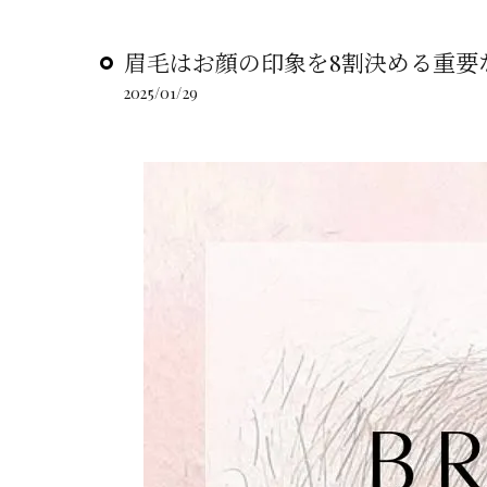
眉毛はお顔の印象を8割決める重要な
2025/01/29