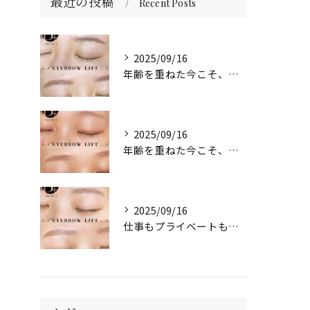
最近の投稿
Recent Posts
2025/09/16
年齢を重ねた今こそ、自然な美しさを目元に🌷
2025/09/16
年齢を重ねた今こそ、自然な美しさを目元に🌷
2025/09/16
仕事もプライベートも、自信は“目元”から✨️