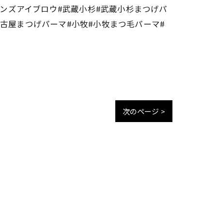
メンズアイブロウ#武蔵小杉#武蔵小杉まつげパ
名古屋まつげパーマ#小牧#小牧まつ毛パーマ#
次のページ >