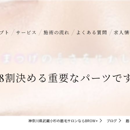
プト
サービス
施術の流れ
よくある質問
求人情
8割決める重要なパーツです！
神奈川県武蔵小杉の眉毛サロンならBROW+
ブログ
眉