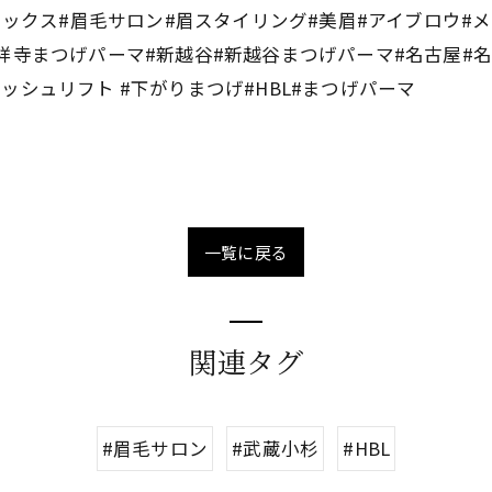
眉ワックス#眉毛サロン#眉スタイリング#美眉#アイブロウ#
祥寺まつげパーマ#新越谷#新越谷まつげパーマ#名古屋#
シュリフト #下がりまつげ#HBL#まつげパーマ
一覧に戻る
関連タグ
#眉毛サロン
#武蔵小杉
#HBL