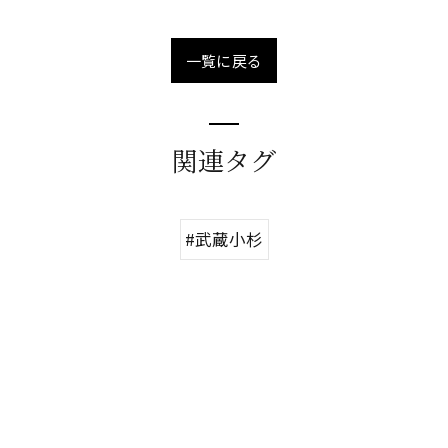
一覧に戻る
関連タグ
#武蔵小杉