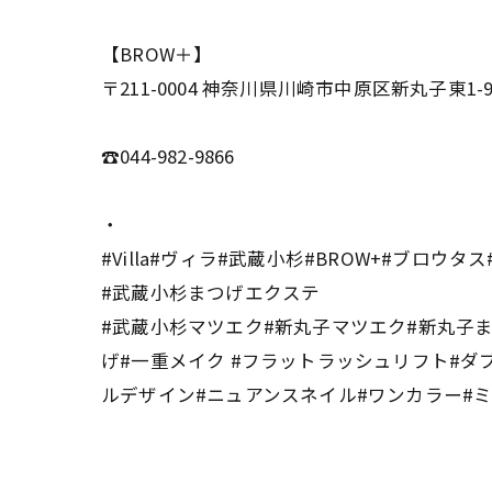
【BROW＋】
〒211-0004 神奈川県川崎市中原区新丸子東1-9
☎044-982-9866
・
#Villa#ヴィラ#武蔵小杉#BROW+#ブロウタ
#武蔵小杉まつげエクステ
#武蔵小杉マツエク#新丸子マツエク#新丸子まつけ
げ#一重メイク #フラットラッシュリフト#ダ
ルデザイン#ニュアンスネイル#ワンカラー#ミ