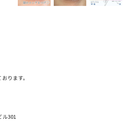
っております。
ル301