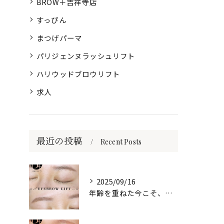
BROW＋吉祥寺店
すっぴん
まつげパーマ
パリジェンヌラッシュリフト
ハリウッドブロウリフト
求人
最近の投稿
Recent Posts
2025/09/16
年齢を重ねた今こそ、自然な美しさを目元に🌷