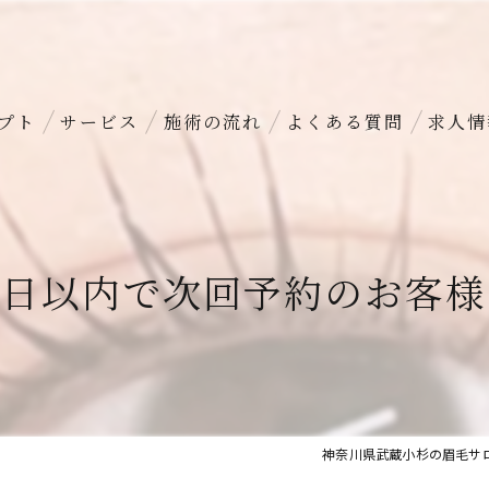
プト
サービス
施術の流れ
よくある質問
求人情
45日以内で次回予約のお客様
神奈川県武蔵小杉の眉毛サロ