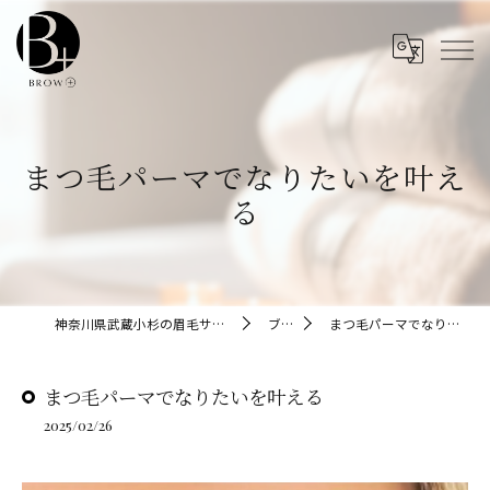
まつ毛パーマでなりたいを叶え
る
神奈川県武蔵小杉の眉毛サロンならBROW+
ブログ
まつ毛パーマでなりたいを叶える
まつ毛パーマでなりたいを叶える
2025/02/26