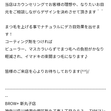
当店はカウンセリングでお客様の理想や、なりたいお目
元をご相談しながらデザインを決めさせて頂きます＾＾
まつ毛を上げる事でナチュラルにデカ目効果を出せま
す！
コーティング剤をつければ
ビューラー、マスカラいらずでまつ毛への負担がかなり
軽減され、イマドキの束間まつ毛になります♪
皆様のご来店を心よりお待ちしております(^^)/
--------------------------------------------------------------------
--
BROW+ 新丸子店
神奈川県川崎市中原区新丸子東１丁目９８３ TYMマン