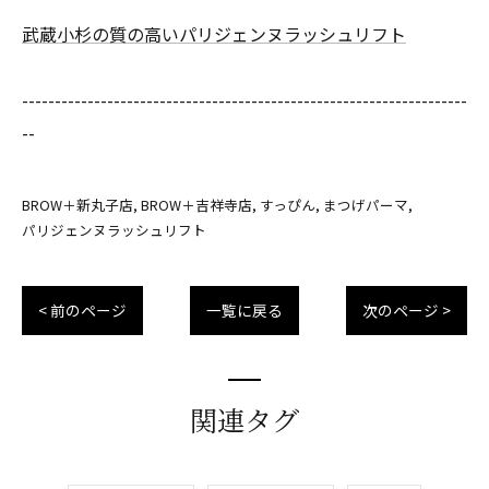
武蔵小杉の質の高いパリジェンヌラッシュリフト
--------------------------------------------------------------------
--
BROW＋新丸子店
BROW＋吉祥寺店
すっぴん
まつげパーマ
パリジェンヌラッシュリフト
< 前のページ
一覧に戻る
次のページ >
関連タグ