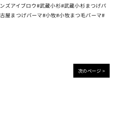
メンズアイブロウ#武蔵小杉#武蔵小杉まつげパ
名古屋まつげパーマ#小牧#小牧まつ毛パーマ#
次のページ >