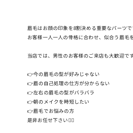
眉毛はお顔の印象を8割決める重要なパーツで
お客様一人一人の骨格に合わせ、似合う眉毛を
当店では、男性のお客様のご来店も大歓迎です
👉今の眉毛の型が好みじゃない
👉眉の自己処理の仕方が分からない
👉左右の眉毛の型がバラバラ
👉朝のメイクを時短したい
👉眉毛でお悩みの方
是非お任せ下さい🙆‍♀️