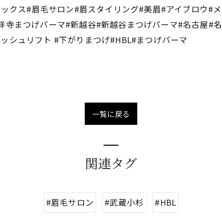
眉ワックス#眉毛サロン#眉スタイリング#美眉#アイブロウ#
祥寺まつげパーマ#新越谷#新越谷まつげパーマ#名古屋#
シュリフト #下がりまつげ#HBL#まつげパーマ
一覧に戻る
関連タグ
#眉毛サロン
#武蔵小杉
#HBL