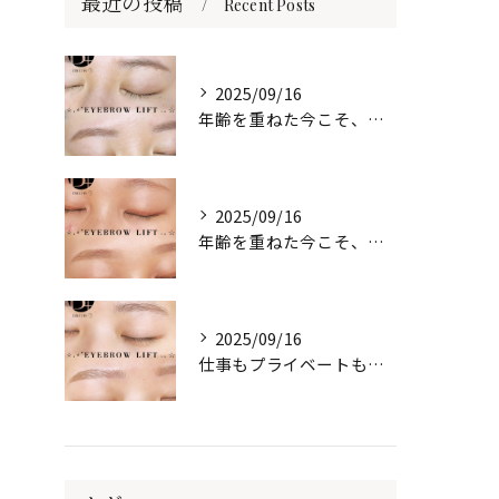
最近の投稿
Recent Posts
2025/09/16
年齢を重ねた今こそ、自然な美しさを目元に🌷
2025/09/16
年齢を重ねた今こそ、自然な美しさを目元に🌷
2025/09/16
仕事もプライベートも、自信は“目元”から✨️