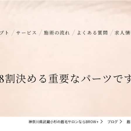
プト
サービス
施術の流れ
よくある質問
求人情
8割決める重要なパーツです！
神奈川県武蔵小杉の眉毛サロンならBROW+
ブログ
眉