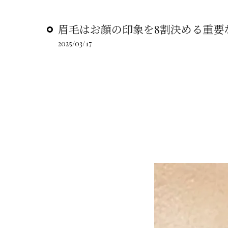
眉毛はお顔の印象を8割決める重要な
2025/03/17