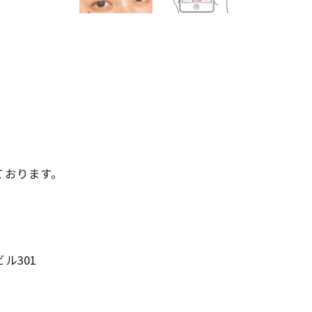
っております。
ル301