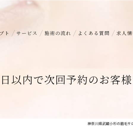
プト
サービス
施術の流れ
よくある質問
求人情
45日以内で次回予約のお客様
神奈川県武蔵小杉の眉毛サロ