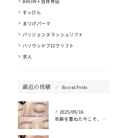
BROW＋吉祥寺店
すっぴん
まつげパーマ
パリジェンヌラッシュリフト
ハリウッドブロウリフト
求人
最近の投稿
Recent Posts
2025/09/16
年齢を重ねた今こそ、自然な美しさを目元に🌷