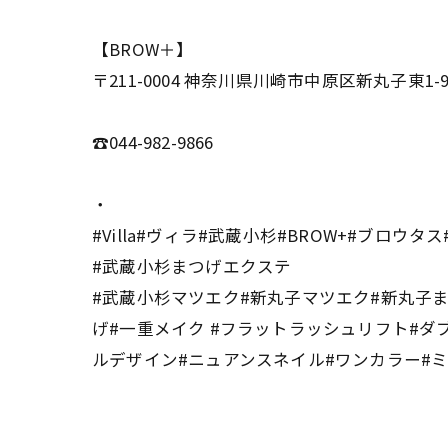
【BROW＋】
〒211-0004 神奈川県川崎市中原区新丸子東1-9
☎044-982-9866
・
#Villa#ヴィラ#武蔵小杉#BROW+#ブロウタ
#武蔵小杉まつげエクステ
#武蔵小杉マツエク#新丸子マツエク#新丸子まつけ
げ#一重メイク #フラットラッシュリフト#ダ
ルデザイン#ニュアンスネイル#ワンカラー#ミ