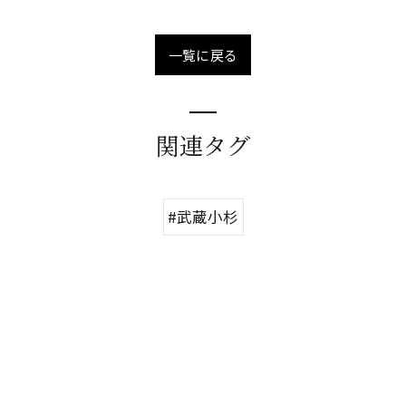
一覧に戻る
関連タグ
#武蔵小杉