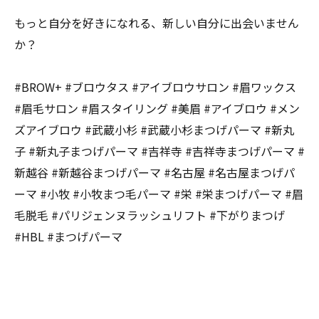
もっと自分を好きになれる、新しい自分に出会いません
か？
#BROW+ #ブロウタス #アイブロウサロン #眉ワックス
#眉毛サロン #眉スタイリング #美眉 #アイブロウ #メン
ズアイブロウ #武蔵小杉 #武蔵小杉まつげパーマ #新丸
子 #新丸子まつげパーマ #吉祥寺 #吉祥寺まつげパーマ #
新越谷 #新越谷まつげパーマ #名古屋 #名古屋まつげパ
ーマ #小牧 #小牧まつ毛パーマ #栄 #栄まつげパーマ #眉
毛脱毛 #パリジェンヌラッシュリフト #下がりまつげ
#HBL #まつげパーマ