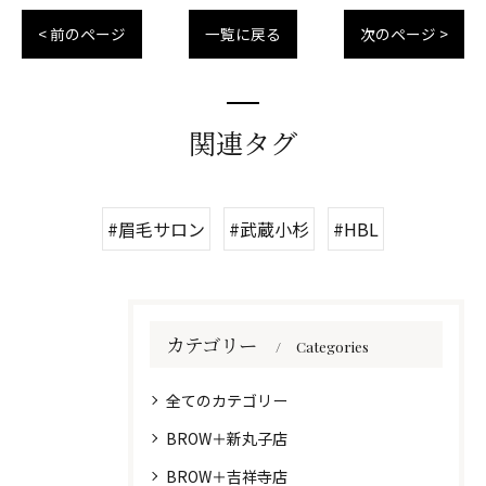
< 前のページ
一覧に戻る
次のページ >
関連タグ
#眉毛サロン
#武蔵小杉
#HBL
カテゴリー
Categories
全てのカテゴリー
BROW＋新丸子店
BROW＋吉祥寺店