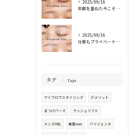
2025/09/16
年齢を重ねた今こそ、自然な美しさを目元に🌷
2025/09/16
仕事もプライベートも、自信は“目元”から✨️
タグ
Tags
アイブロウスタイリング
デメリット
まつげパーマ
ラッシュリフト
メンズHBL
美眉wax
パリジェンヌ