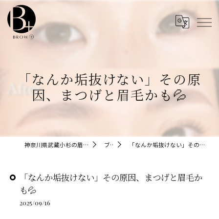
「なんか垢抜けない」その原
因、まつげと眉毛かも💦
神奈川県武蔵小杉の眉毛サロンならBROW+
ブログ
「なんか垢抜けない」その原因、まつげと眉毛かも💦
「なんか垢抜けない」その原因、まつげと眉毛か
も💦
2025/09/16